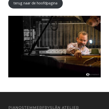
terug naar de hoofdpagina
PIANOSTEMMERFRYSLÂN ATELIER