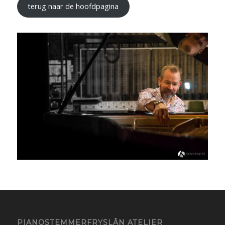
terug naar de hoofdpagina
PIANOSTEMMERFRYSLÂN ATELIER