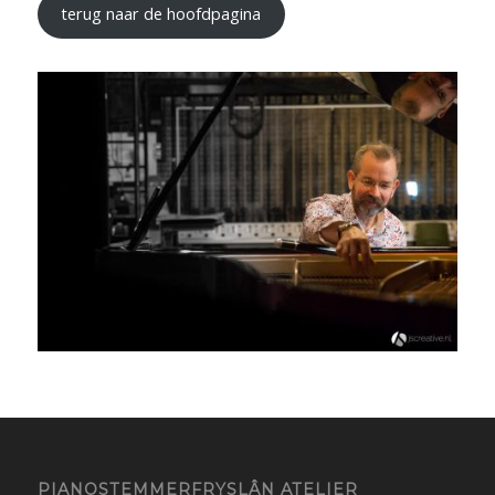
terug naar de hoofdpagina
PIANOSTEMMERFRYSLÂN ATELIER