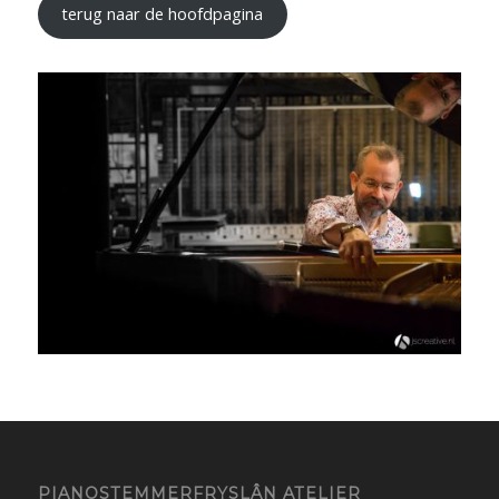
terug naar de hoofdpagina
PIANOSTEMMERFRYSLÂN ATELIER