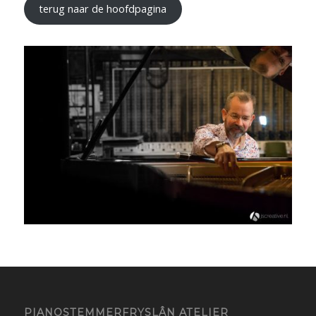
terug naar de hoofdpagina
PIANOSTEMMERFRYSLÂN ATELIER