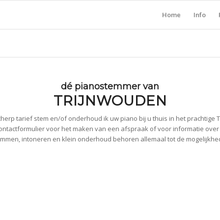
Home
Info
dé pianostemmer van
TRIJNWOUDEN
herp tarief stem en/of onderhoud ik uw piano bij u thuis in het prachtige 
ontactformulier voor het maken van een afspraak of voor informatie ove
mmen, intoneren en klein onderhoud behoren allemaal tot de mogelijkh