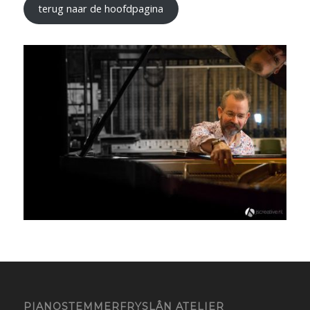
terug naar de hoofdpagina
PIANOSTEMMERFRYSLÂN ATELIER