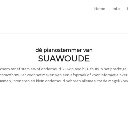
Home
Info
dé pianostemmer van
SUAWOUDE
cherp tarief stem en/of onderhoud ik uw piano bij u thuis in het prachtig
ontactformulier voor het maken van een afspraak of voor informatie ove
mmen, intoneren en klein onderhoud behoren allemaal tot de mogelijkh