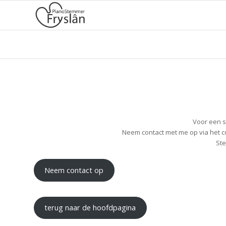
Voor een s
Neem contact met me op via het c
Ste
Neem contact op
terug naar de hoofdpagina