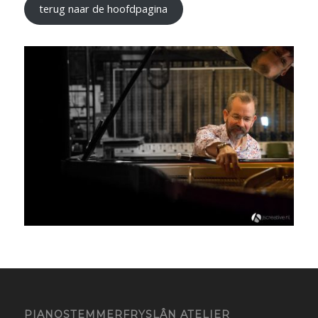
terug naar de hoofdpagina
PIANOSTEMMERFRYSLÂN ATELIER