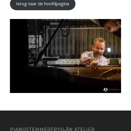
terug naar de hoofdpagina
PIANOSTEMMERFRYSLÂN ATELIER