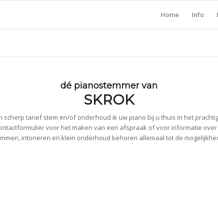
Home
Info
dé pianostemmer van
SKROK
 scherp tarief stem en/of onderhoud ik uw piano bij u thuis in het prachti
ontactformulier voor het maken van een afspraak of voor informatie ove
mmen, intoneren en klein onderhoud behoren allemaal tot de mogelijkh