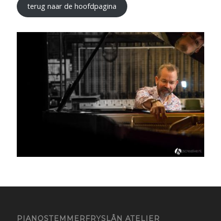
terug naar de hoofdpagina
PIANOSTEMMERFRYSLÂN ATELIER