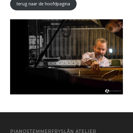
terug naar de hoofdpagina
PIANOSTEMMERFRYSLÂN ATELIER