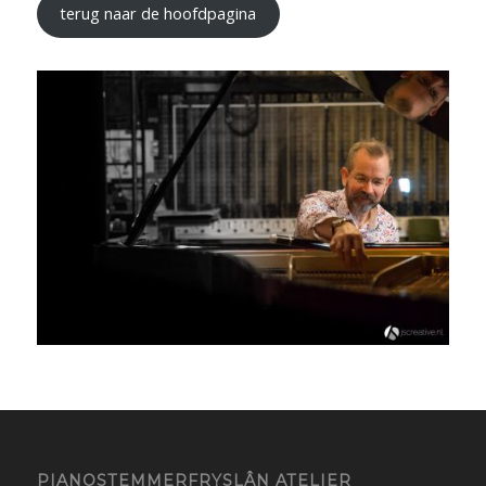
terug naar de hoofdpagina
PIANOSTEMMERFRYSLÂN ATELIER