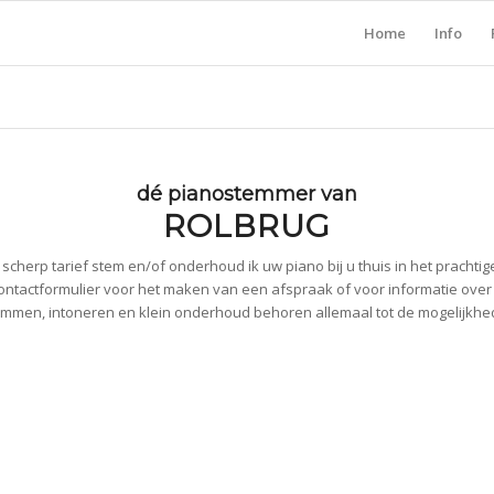
Home
Info
dé pianostemmer van
ROLBRUG
scherp tarief stem en/of onderhoud ik uw piano bij u thuis in het prachtig
ontactformulier voor het maken van een afspraak of voor informatie ove
mmen, intoneren en klein onderhoud behoren allemaal tot de mogelijkh