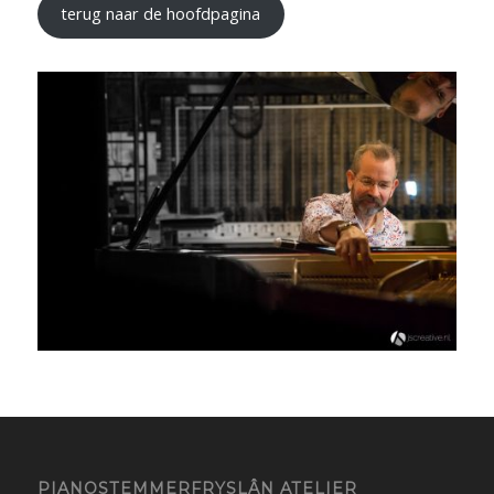
terug naar de hoofdpagina
PIANOSTEMMERFRYSLÂN ATELIER