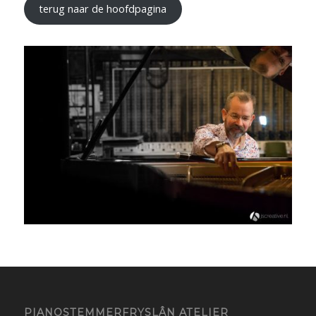
terug naar de hoofdpagina
PIANOSTEMMERFRYSLÂN ATELIER