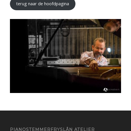
terug naar de hoofdpagina
PIANOSTEMMERFRYSLÂN ATELIER