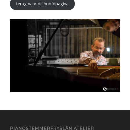
terug naar de hoofdpagina
PIANOSTEMMERFRYSLÂN ATELIER