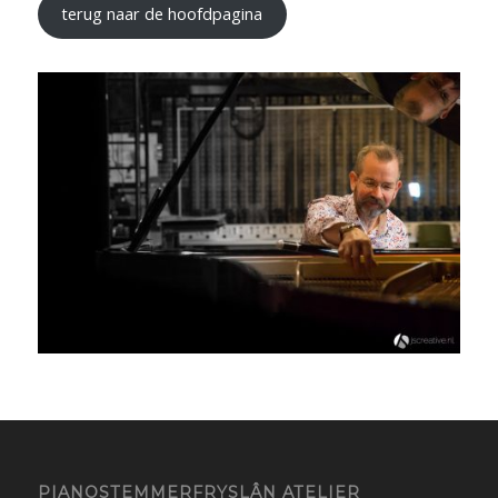
terug naar de hoofdpagina
PIANOSTEMMERFRYSLÂN ATELIER