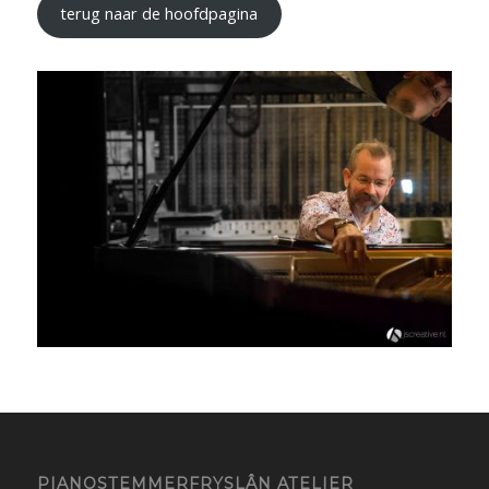
terug naar de hoofdpagina
PIANOSTEMMERFRYSLÂN ATELIER