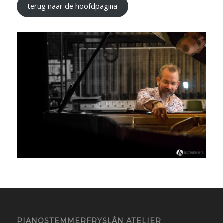
terug naar de hoofdpagina
PIANOSTEMMERFRYSLÂN ATELIER