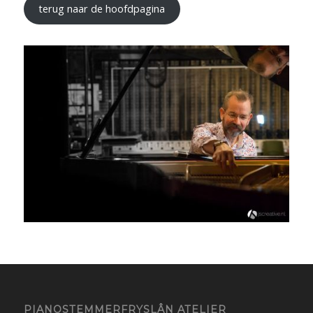
terug naar de hoofdpagina
PIANOSTEMMERFRYSLÂN ATELIER