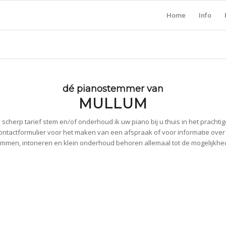
Home
Info
dé pianostemmer van
MULLUM
scherp tarief stem en/of onderhoud ik uw piano bij u thuis in het prachti
ontactformulier voor het maken van een afspraak of voor informatie ove
mmen, intoneren en klein onderhoud behoren allemaal tot de mogelijkh