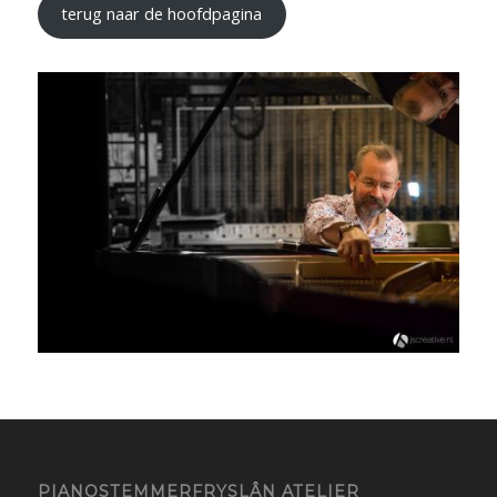
terug naar de hoofdpagina
PIANOSTEMMERFRYSLÂN ATELIER