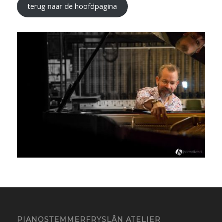
terug naar de hoofdpagina
PIANOSTEMMERFRYSLÂN ATELIER