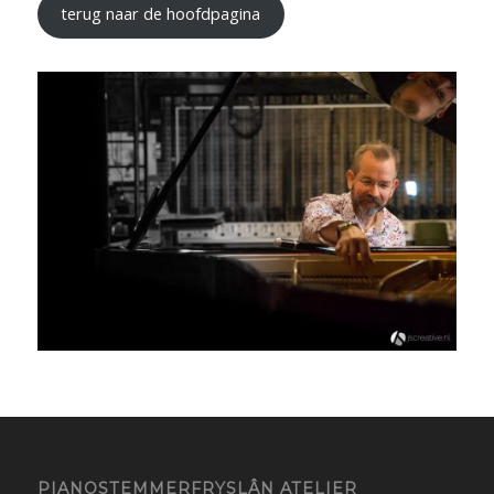
terug naar de hoofdpagina
PIANOSTEMMERFRYSLÂN ATELIER