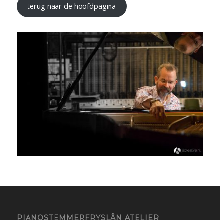
terug naar de hoofdpagina
PIANOSTEMMERFRYSLÂN ATELIER