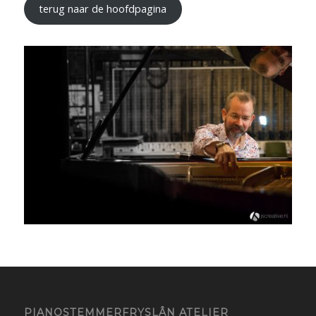
terug naar de hoofdpagina
PIANOSTEMMERFRYSLÂN ATELIER