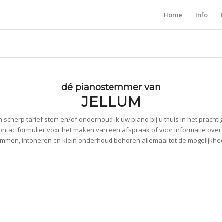
Home
Info
dé pianostemmer van
JELLUM
 scherp tarief stem en/of onderhoud ik uw piano bij u thuis in het prachtig
ontactformulier voor het maken van een afspraak of voor informatie ove
mmen, intoneren en klein onderhoud behoren allemaal tot de mogelijkh