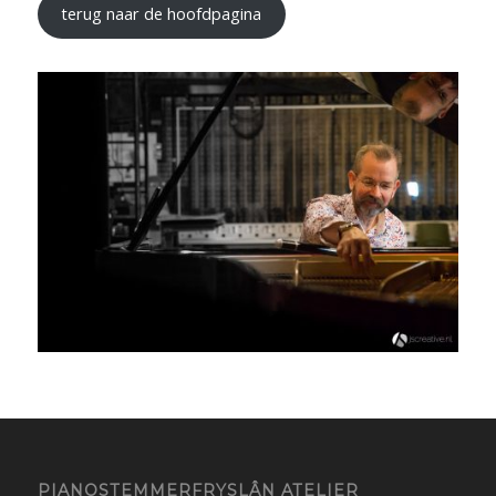
terug naar de hoofdpagina
PIANOSTEMMERFRYSLÂN ATELIER