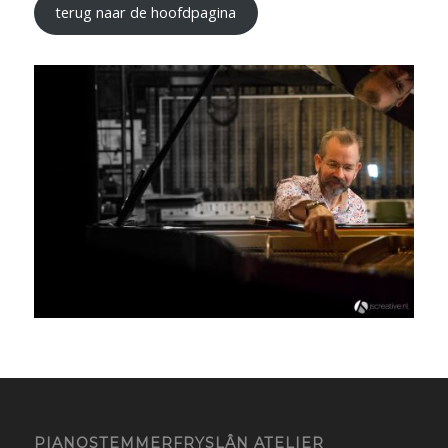
terug naar de hoofdpagina
PIANOSTEMMERFRYSLÂN ATELIER