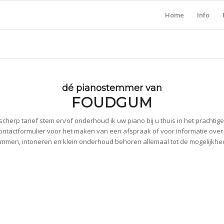
Home
Info
dé pianostemmer van
FOUDGUM
cherp tarief stem en/of onderhoud ik uw piano bij u thuis in het prachti
ontactformulier voor het maken van een afspraak of voor informatie ove
mmen, intoneren en klein onderhoud behoren allemaal tot de mogelijkh