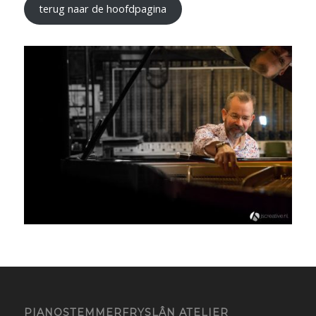
terug naar de hoofdpagina
PIANOSTEMMERFRYSLÂN ATELIER