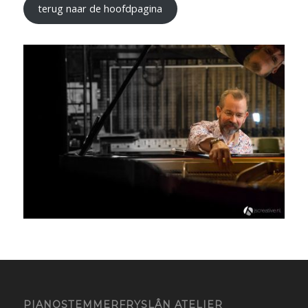
terug naar de hoofdpagina
PIANOSTEMMERFRYSLÂN ATELIER