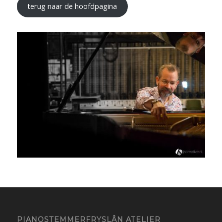
terug naar de hoofdpagina
PIANOSTEMMERFRYSLÂN ATELIER