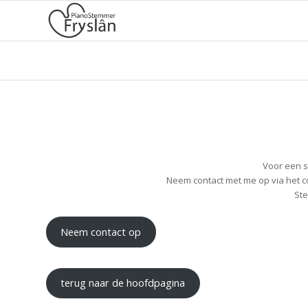
Voor een s
Neem contact met me op via het c
Ste
Neem contact op
terug naar de hoofdpagina