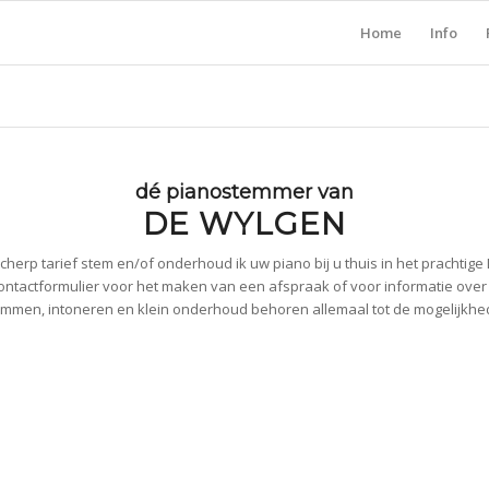
Home
Info
dé pianostemmer van
DE WYLGEN
cherp tarief stem en/of onderhoud ik uw piano bij u thuis in het prachtige
ontactformulier voor het maken van een afspraak of voor informatie ove
mmen, intoneren en klein onderhoud behoren allemaal tot de mogelijkh