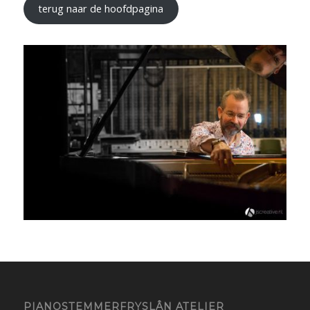
terug naar de hoofdpagina
PIANOSTEMMERFRYSLÂN ATELIER