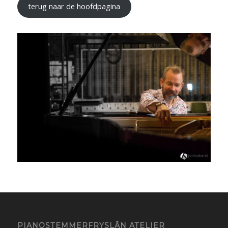
terug naar de hoofdpagina
PIANOSTEMMERFRYSLÂN ATELIER