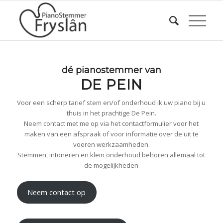
dé pianostemmer van
DE PEIN
Voor een scherp tarief stem en/of onderhoud ik uw piano bij u
thuis in het prachtige De Pein.
Neem contact met me op via het contactformulier voor het
maken van een afspraak of voor informatie over de uit te
voeren werkzaamheden.
Stemmen, intoneren en klein onderhoud behoren allemaal tot
de mogelijkheden
Neem contact op