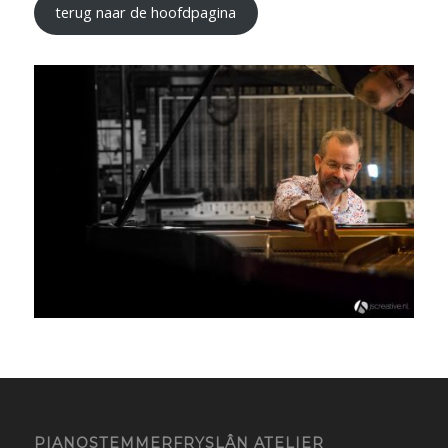
terug naar de hoofdpagina
PIANOSTEMMERFRYSLÂN ATELIER