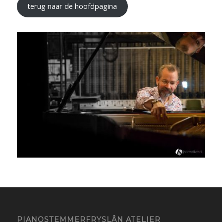
terug naar de hoofdpagina
PIANOSTEMMERFRYSLÂN ATELIER